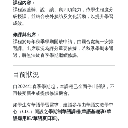
課程內容：
課程涵蓋聽、說、讀、寫四項能力，依學生程度分
級授課，並結合校外參訪及文化活動，以提升學習
成效。
修課與出席：
課程於每年秋季學期開放申請，由國合處統一安排
選課。出席狀況為評分重要依據，若秋季學期未通
過，將無法於春季學期繼續修課。
目前狀況
自2024年春季學期起，本課程已全面停止開設，不
再接受新生或提供修課機會。
如學生有華語學習需求，建議參考由華語文教學中
心（CLC）開設之
學期制華語
課程
(華語基礎班/華
語應用班/華語夏日班)。