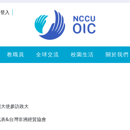
登入
教職員
全球交流
校園生活
關於我們
麗大使參訪政大
代表&台灣非洲經貿協會