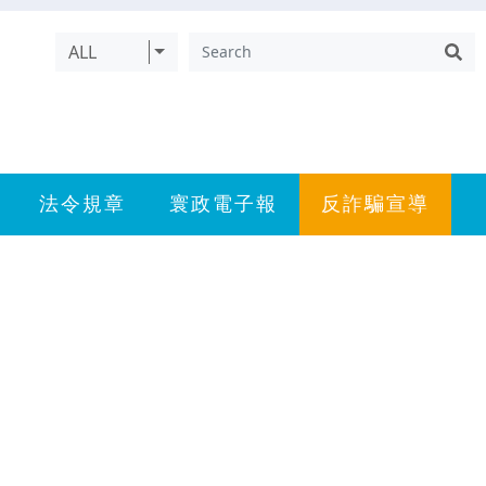
ALL
法令規章
寰政電子報
反詐騙宣導