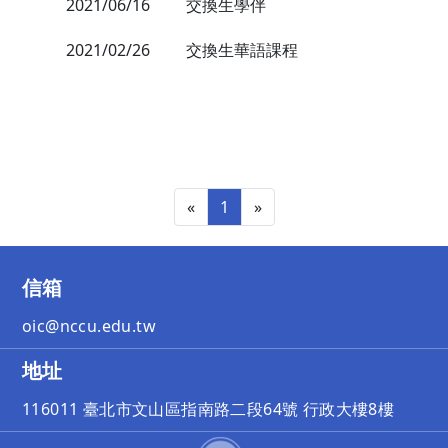
2021/06/16
交換生學伴
2021/02/26
交換生華語課程
«
1
»
信箱
oic@nccu.edu.tw
地址
116011 臺北市文山區指南路二段64號 行政大樓8樓