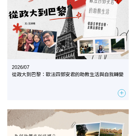
2026/07
從政大到巴黎：歐法四鄧安君的助教生活與自我轉變
＋