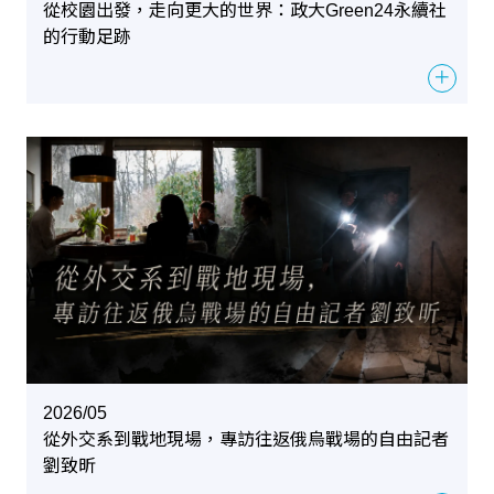
從校園出發，走向更大的世界：政大Green24永續社
的行動足跡
＋
2026/05
從外交系到戰地現場，專訪往返俄烏戰場的自由記者
劉致昕