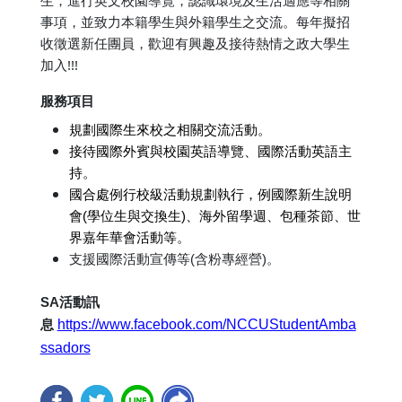
事項，並致力本籍學生與外籍學生之交流。每年擬招
收徵選新任團員，歡迎有興趣及接待熱情之政大學生
加入!!!
服務項目
規劃國際生來校之相關交流活動。
接待國際外賓與校園英語導覽、國際活動英語主
持。
國合處例行校級活動規劃執行，例國際新生說明
會(學位生與交換生)、海外留學週、包種茶節、世
界嘉年華會活動等。
支援國際活動宣傳等(含粉專經營)。
SA活動訊
息
https://www.facebook.com/NCCUStudentAmba
ssadors