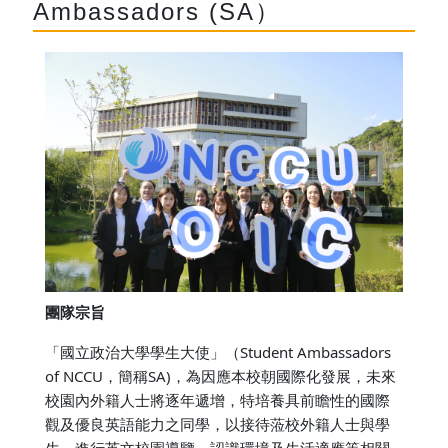
Ambassadors (SA）
團隊宗旨
「國立政治大學學生大使」（Student Ambassadors
of NCCU，簡稱SA)，為因應本校朝國際化發展，未來
校園內外籍人士將逐年遞增，特培養具前瞻性的國際
觀及優良英語能力之同學，以接待蒞校外籍人士與學
生，進行英文校園導覽，認識環境及生活適應等相關