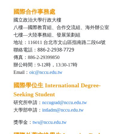
國際合作事務處
國立政治大學行政大樓
八樓—國際教育組、合作交流組、海外辦公室
七樓—大陸事務組、發展策劃組
地址：116011 台北市文山區指南路二段64號
886-2-2938-7729
聯絡電話：
傳真：886-2-29399850
辦公時間：9-12時，13:30-17時
Email：
oic@nccu.edu.tw
國際學位生 International Degree-
Seeking Student
研究所申請：
nccugrad@nccu.edu.tw
大學部申請：
intladm@nccu.edu.tw
獎學金
：
tws@nccu.edu.tw