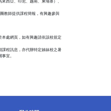
馬來西亞、印尼、越南、柬埔寨）、
率團教師提供課程簡報，有興趣參與
於本處網頁，如有興趣請依該校規定
期課程訊息，亦代辦特定姊妹校之暑
關事宜。