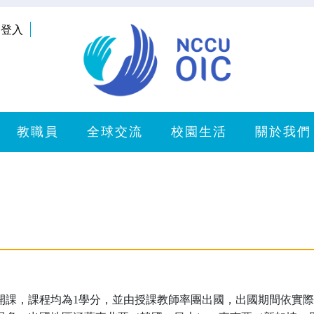
登入
教職員
全球交流
校園生活
關於我們
開課，課程均為1學分，並由授課教師率團出國，出國期間依實