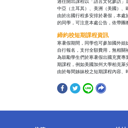
過往開出課程以「語言文化參訪」
中亞（土耳其）、美洲（美國）、
由於出國行程多安排於暑假，本處
的同學，可注意本處公告，依帶團
締約校短期課程資訊
寒暑假期間，同學也可參加國外姐
自行報名，支付全額費用，無相關
為鼓勵學生們於寒暑假出國充實專
期課程，例如美國加州大學柏克萊
由於每間姊妹校之短期課程內容、