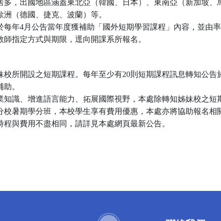
居多，出國地區涵蓋東北亞（韓國、日本）、東南亞（新加坡、
歐洲（德國、捷克、波蘭）等。
於每年4月公告當年度獲補助「國外短期學習課程」內容，並由
教師指定方式與期限，逕向開課系所報名。
妹校所開設之短期課程。每年至少有20則短期課程訊息轉知公告
補助。
業知識、增進語言能力、拓展國際視野，本處除轉知姊妹校之短
分校暑期學分班，本校學生享有費用優惠，本處亦將協助報名相
時程與費用不盡相同，請詳見本處網頁最新公告。