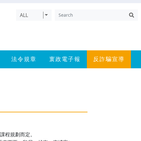
ALL
法令規章
寰政電子報
反詐騙宣導
際課程規劃而定。