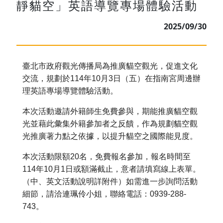
靜貓空」英語導覽專場體驗活動
2025/09/30
臺北市政府觀光傳播局為推廣貓空觀光，促進文化
交流，規劃於11
4年10月3日（五）在指南宮周邊辦
理英語專場導覽體驗活動。
本次活動邀請外籍師生免費參與，
期能推廣貓空觀
光並藉此彙集外籍參加者之反饋，
作為規劃貓空觀
光推廣著力點之依據，以提升貓空之國際能見度。
本次活動限額20名，免費報名參加，報名時間至
114年10月1
日或額滿截止，意者請填寫線上表單。
（中、英文活動說明詳附件）
如需進一步詢問活動
細節，請洽連珮伶小姐，聯絡電話：0939-
288-
743。