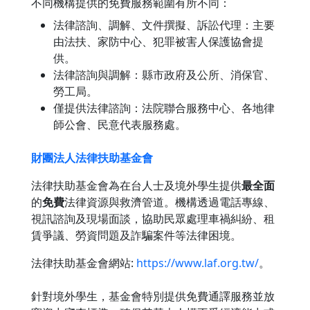
不同機構提供的免費服務範圍有所不同：
法律諮詢、調解、文件撰擬、訴訟代理：主要
由法扶、家防中心、犯罪被害人保護協會提
供。
法律諮詢與調解：縣市政府及公所、消保官、
勞工局。
僅提供法律諮詢：法院聯合服務中心、各地律
師公會、民意代表服務處。
財團法人法律扶助基金會
法律扶助基金會為在台人士及境外學生提供
最全面
的
免費
法律資源與救濟管道。機構透過電話專線、
視訊諮詢及現場面談，協助民眾處理車禍糾紛、租
賃爭議、勞資問題及詐騙案件等法律困境。
法律扶助基金會網站:
https://www.laf.org.tw/
。
針對境外學生，基金會特別提供免費通譯服務並放