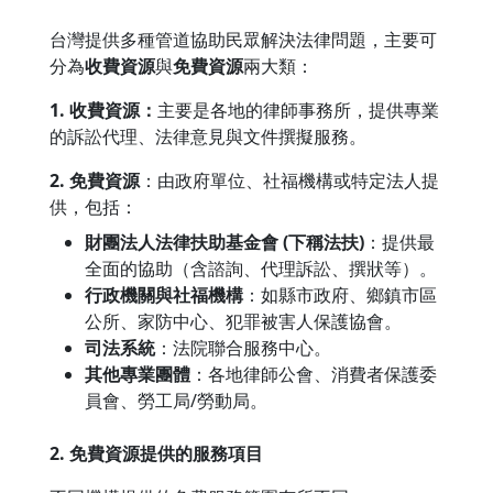
台灣提供多種管道協助民眾解決法律問題，主要可
分為
收
費資源
與
免費資源
兩大類：
1.
收費資源
：
主要是各地的律師事務所，提供專業
的訴訟代理、法律意見與文件撰擬服務。
2. 免費資源
：由政府單位、社福機構或特定法人提
供，包括：
財團法人法律扶助基金會 (下稱法扶)
：提供最
全面的協助（含諮詢、代理訴訟、撰狀等）。
行政機關與社福機構
：如縣市政府、鄉鎮市區
公所、家防中心、犯罪被害人保護協會。
司法系統
：法院聯合服務中心。
其他專業團體
：各地律師公會、消費者保護委
員會、勞工局/勞動局。
2. 免費資源提供的服務項目