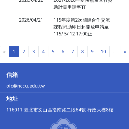
2026/04/22
2027-2028年哈佛燕京學社獎
助計畫申請事宜
2026/04/21
115年度第2次國際合作交流
課程補助即日起開放申請至
115/ 5/ 12 17:00止
«
1
2
3
4
5
6
7
8
9
10
...
»
信箱
oic@nccu.edu.tw
地址
116011 臺北市文山區指南路二段64號 行政大樓8樓