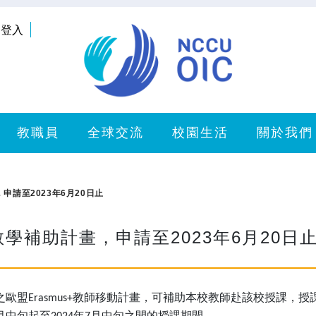
登入
教職員
全球交流
校園生活
關於我們
申請至2023年6月20日止
學補助計畫，申請至2023年6月20日
之歐盟
教師移動計畫，可補助本校教師赴該校授課，授
Erasmus+
月中旬起至
年
月中旬之間的授課期間。