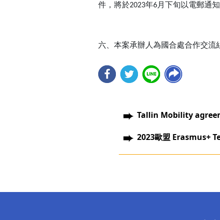
件，將於
年
月下旬以電郵通知
2023
6
六、本案承辦人為國合處合作交流
Tallin Mobility agre
2023歐盟 Erasmus+ 