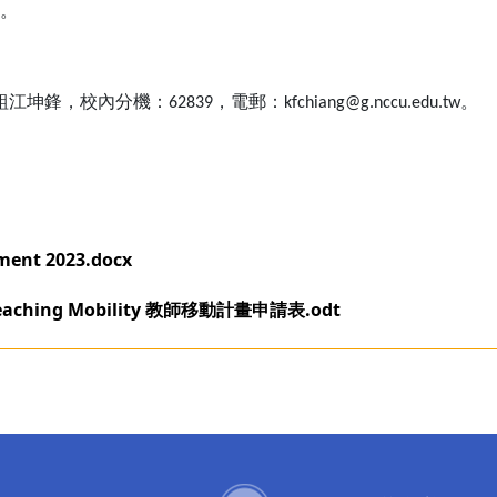
。
組江坤鋒，校內分機：
，電郵：
。
62839
kfchiang@g.nccu.edu.tw
ement 2023.docx
Teaching Mobility 教師移動計畫申請表.odt