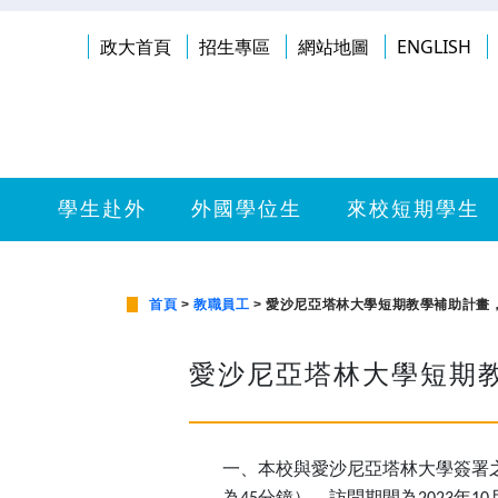
政大首頁
招生專區
網站地圖
ENGLISH
學生赴外
外國學位生
來校短期學生
首頁
>
教職員工
> 愛沙尼亞塔林大學短期教學補助計畫，
愛沙尼亞塔林大學短期教
一、本校與愛沙尼亞塔林大學簽署
為
分鐘），訪問期間為
年