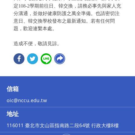
定108-2學期前往日、韓交換，請務必事先與家人充
分溝通，並做好健康防護之萬全準備。也請密切注
意日、韓交換學校發布之最新通知。若有任何問
題，歡迎連繫本處。
造成不便，敬請見諒。
信箱
oic@nccu.edu.tw
地址
116011 臺北市文山區指南路二段64號 行政大樓8樓