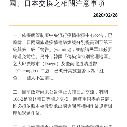
國、日本交換之相關注意事項
2020/02/28
一、依疾病管制署中央流行疫情指揮中心公告，已
將韓、日兩國旅遊疫情建議燈號分別提高到至第三
級與第二級「警告」(warning)，並籲請民眾非必要
應避免前往。另外，韓國「傳染病特別管理地區」
之大邱廣域市（Daegu）及慶尚北道清道郡
（Cheongdo）二處，已調升其旅遊警示為「紅
色」，國人不宜前往。
二、目前政府尚未公告停止與韓日之交流，有關
108-2是否赴韓日等國之交換，將尊重同學的意願，
惟必須依照本校教務處出國選課等相關作業規定辦
理加退選作業。