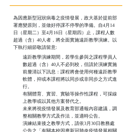
為因應新型冠狀病毒之疫情發展，政大基於提前部
署應變原則，並做好停課不停學的準備。自4月14
日（星期二）至4月16日（星期四）止，課程人數
超過（含）40人者，將全面實施遠距教學演練。以
下執行細節敬請留意:
遠距教學演練期間，若學生參與之課程學員人
數超過（含）40人不必到校，但請於演練實施
前釐清以下訊息：課程將會使用何種遠距教學
軟體，抑或本課程將以同步或非同步之方式進
行。
有關體育、實習、實驗等操作性課程，可採線
上教學或以其他方案替代之。
未來將視疫情發展及教育部通報內容建議，調
整相關教學方式及作法，並適時公告。
演練結束後之教學方式，請依3月30日教務處
公告之「有關本校因應新冠肺炎疫情發展相關