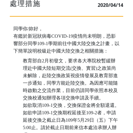
處理措施
2020/04/14
同學你/妳好，
有鑑於新冠狀病毒COVID-19疫情尚未明朗，恐影
響部分同學109-1學期前往中國大陸交換之計畫，以
下簡單說明校級赴中國大陸交換之相關措施：
教育部自2月初發文，要求各大專院校暫緩辦
理赴中國大陸短期交流(交換、實習)之政策尚
未解除，赴陸交換政策視疫情發展及教育部進
一步通知，同學方能赴陸交換。為因應可能隨
時啟動之交流作業，目前仍請同學依照本校及
交換校通知辦理各項交換申請及手續。
如欲取消109-1交換，交換保證金將全額退還。
如欲申請109-1交換期程延後至109-2者，申請
延後交換之截止日為109年5月29日（五）下午
5:00止。請於截止日期前來信本處洽承辦人辦