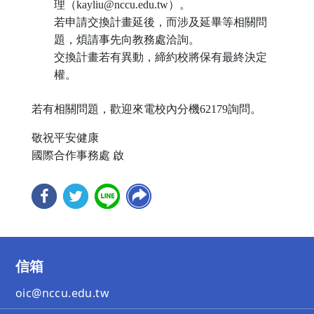
理（kayliu@nccu.edu.tw）。
若申請交換計畫延後，而涉及延畢等相關問
題，煩請事先向教務處洽詢。
交換計畫若有異動，締約校將保有最終決定
權。
若有相關問題，歡迎來電校內分機62179詢問。
敬祝平安健康
國際合作事務處 啟
信箱
oic@nccu.edu.tw