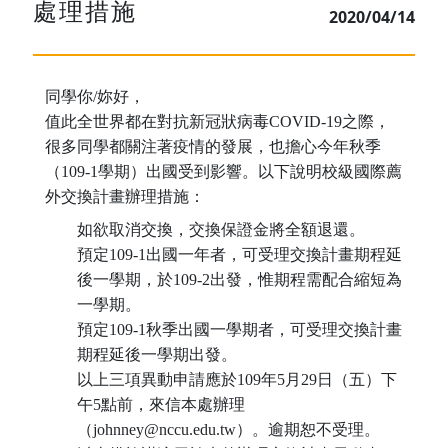
處理措施
2020/04/14
同學你/妳好，
值此全世界都在對抗新冠狀病毒COVID-19之際，
很多同學都關注著疫情的發展，也擔心今年秋季
（109-1學期）出國受到影響。以下說明校級國際薦
外交換計畫辦理措施：
如欲取消交換，交換保證金將全額退還。
預定109-1出國一年者，可受理交換計畫期程延
後一學期，於109-2出發，惟期程需配合縮短為
一學期。
預定109-1秋季出國一學期者，可受理交換計畫
期程延後一學期出發。
以上三項異動申請應於109年5月29日（五）下
午5點前，來信本處辦理
（johnney@nccu.edu.tw）。逾期恕不受理。