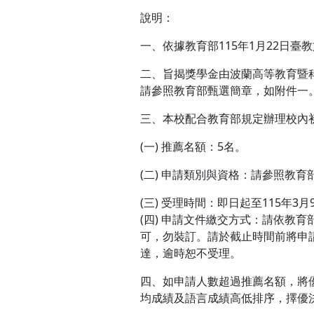
說明：​​
一、依據教育部115年1月22日臺教文
二、旨揭獎學金由波蘭高等教育暨
請參照教育部甄選簡章，如附件一
三、本校配合教育部規定辦理校內
(一) 推薦名額：5名。
(二) 申請類別與資格：請參照教
(三) 受理時間：即日起至115年3
(四) 申請文件繳交方式：請依教
可，勿裝訂。請於截止時間前將申
達，逾時恕不受理。
四、如申請人數超過推薦名額，將優
均成績及語言成績高低排序，擇優