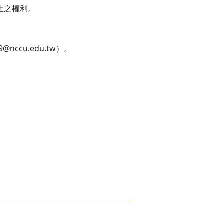
止之權利。
ccu.edu.tw）。