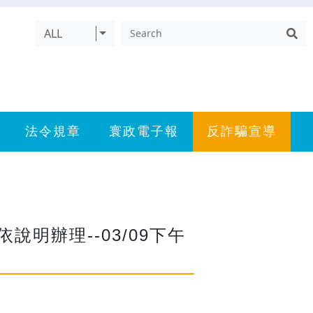
ALL
法令規章
寰政電子報
反詐騙宣導
明辦理--03/09下午