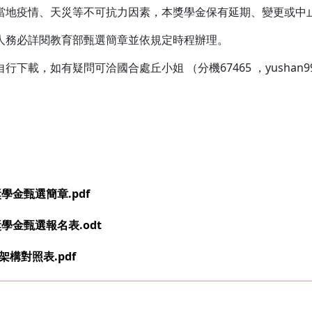
當地疫情、天災等不可抗力因素，本獎學金保有延期、變更或中
人務必詳閱教育部甄選簡章並依規定時程辦理。
，如有疑問可洽國合處丘小姐 （分機67465 ，yushan99@n
學金甄選簡章.pdf
學金甄選報名表.odt
架構對照表.pdf