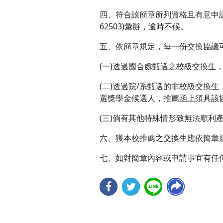
四、符合該簡章所列資格且有意申
62503)彙辦，逾時不候。
五、依簡章規定，每一份交換協議
(一)透過國合處甄選之校級交換生
(二)透過院/系甄選的非校級交換
選獎學金候選人，推薦函上須具該
(三)倘有其他特殊情形致無法順利
六、獲本校推薦之交換生應依簡章
七、如對簡章內容或申請事宜有任何疑問，