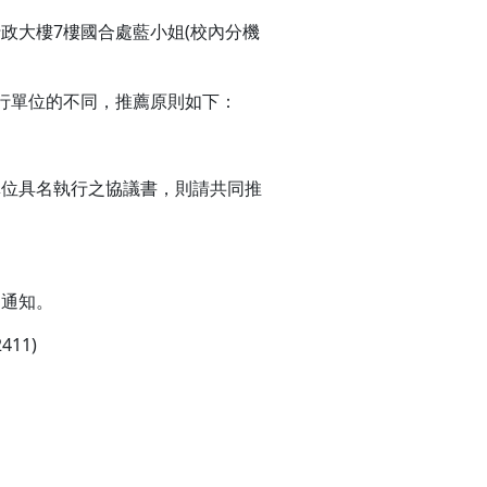
政大樓7樓國合處藍小姐(校內分機
行單位的不同，推薦原則如下：
單位具名執行之協議書，則請共同推
月通知。
11)