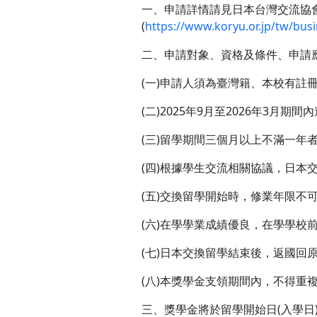
一、申請詳情請見日本台灣交流協
(
https://www.koryu.or.jp/tw/bus
二、申請對象、資格及條件、申請
(一)申請人須為臺灣籍、本校有註
(二)2025年9月至2026年3月
(三)留學期間三個月以上不滿一年
(四)根據學生交流相關協議，日本
(五)交換留學開始時，修業年限不
(六)在學學業成績優良，在學學校前
(七)日本交換留學結束後，返國
(八)本獎學金支領期間內，不得重
三、獎學金將於留學開始日(入學日