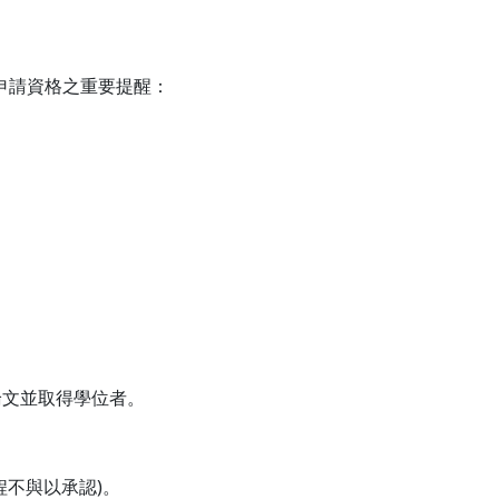
申請資格之重要提醒：
論文並取得學位者。
程不與以承認)。