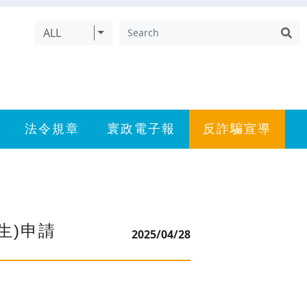
ALL
法令規章
寰政電子報
反詐騙宣導
生)申請
2025/04/28