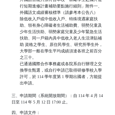
行短期進修計畫補助要點施行細則」附件一、
外國語文成績審核標準（請參考本公告八）
除低收入戶或中低收入戶、特殊境遇家庭扶
助、領有身心障礙者生活補助費、弱勢兒童及
少年生活扶助、弱勢家庭兒童及少年緊急生活
扶助、同一戶籍內具中低收入老人生活津貼補
助 資格之學生、原住民學生、研究所學生外，
大學部一般在學生平均成績須達各班之前百分
之三十。
已通過國際合作事務處或各院系自行辦理之交
換學生甄選，或自行申請已取得研修學校入學
許可，於 114 學年度第 1 學期出國者，方能提
出申請。
三、申請期間（系統開放期間）：自 114 年 4 月 14
日至 114 年 5 月 12 日 17:00 止。
四、申請文件：