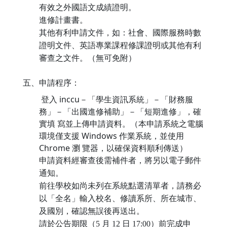
有效之外國語文成績證明。
進修計畫書。
其他有利申請文件，如：社會、國際服務時數
證明文件、英語專業課程修課證明或其他有利
審查之文件。（無可免附）
五、申請程序：
登入 inccu－「學生資訊系統」－「財務服
務」－「出國進修補助」－「短期進修」，確
實填 寫並上傳申請資料。（本申請系統之電腦
環境僅支援 Windows 作業系統，並使用
Chrome 瀏 覽器，以確保資料順利傳送）
申請資料經審查後需補件者，將另以電子郵件
通知。
前往學校如尚未列在系統點選清單者，請務必
以「全名」輸入校名、修讀系所、所在城市、
及國別，確認無誤後再送出。
請於公告期限（5 月 12 日 17:00）前完成申