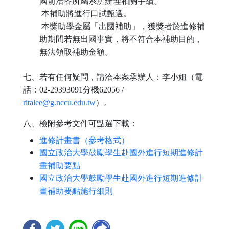
國前洽各所屬系所辦理相關手續。
本補助將進行口試甄選。
本獎助學金屬「出國補助」，獲獎者於進修補
助期間若無出國事實，將不符合本補助目的，
無法領取補助金額。
七、若有任何疑問，請洽本案承辦人：李小姐（電
話：02-29393091分機62056 /
ritalee@g.nccu.edu.tw
）。
八、檢附參考文件可點選下載：
進修計畫書（參考格式）
國立政治大學鼓勵學生赴國外進行短期進修計
畫補助要點
國立政治大學鼓勵學生赴國外進行短期進修計
畫補助要點施行細則