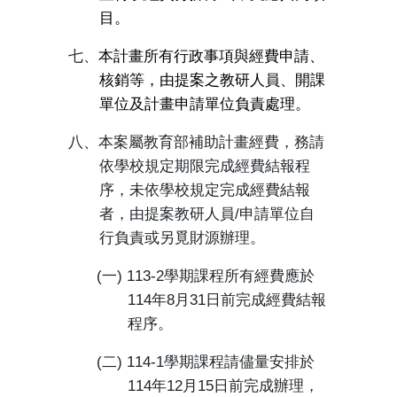
目。
七、
本計畫所有行政事項與經費申請、
核銷等，由提案之教研人員、開課
單位及計畫申請單位負責處理。
八、本案屬教育部補助計畫經費，務請
依學校規定期限完成經費結報程
序，未依學校規定完成經費結報
者，由提案教研人員
/
申請單位自
行負責或另覓財源辦理。
(
一
) 113-2
學期課程所有經費應於
114
年
8
月
31
日前完成經費結報
程序。
(
二
) 114-1
學期課程請儘量安排於
114
年
12
月
15
日前完成辦理，