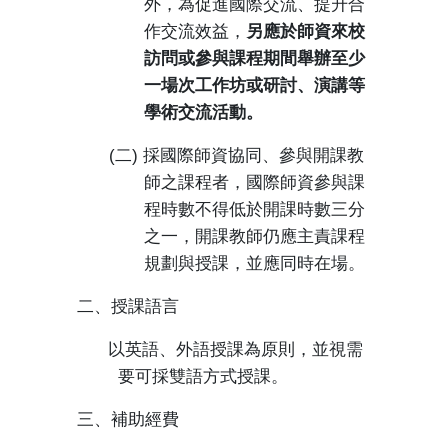
外，為促進國際交流、提升合
作交流效益，
另應於師資來校
訪問或參與課程期間舉辦至少
一場次工作坊或研討、演講等
學術交流活動。
(
二
)
採國際師資協同、參與開課教
師之課程者，國際師資參與課
程時數不得低於開課時數三分
之一，開課教師仍應主責課程
規劃與授課，並應同時在場。
二、授課語言
以英語、外語授課為原則，並視需
要可採雙語方式授課。
三、補助經費