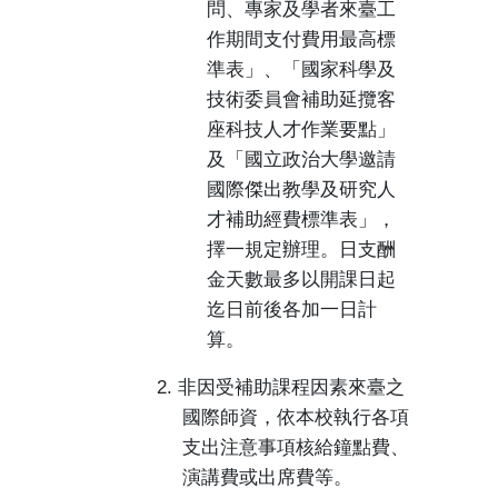
問、專家及學者來臺工
作期間支付費用最高標
準表」、「國家科學及
技術委員會補助延攬客
座科技人才作業要點」
及「國立政治大學邀請
國際傑出教學及研究人
才補助經費標準表」，
擇一規定辦理。日支酬
金天數最多以開課日起
迄日前後各加一日計
算。
2.
非因受補助課程因素來臺之
國際師資，依本校執行各項
支出注意事項核給鐘點費、
演講費或出席費等。