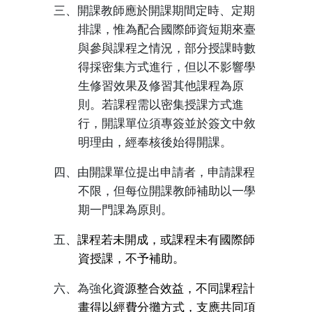
三、開課教師應於開課期間定時、定期
排課，惟為配合國際師資短期來臺
與參與課程之情況，部分授課時數
得採密集方式進行，但以不影響學
生修習效果及修習其他課程為原
則。若課程需以密集授課方式進
行，開課單位須專簽並於簽文中敘
明理由，經奉核後始得開課。
四、由開課單位提出申請者，申請課程
不限，但每位開課教師補助以一學
期一門課為原則。
五、
課程若未開成，或課程未有國際師
資授課，不予補助。
六、為強化
資源整合效益，不同課程計
畫得以經費分攤方式，支應共同項