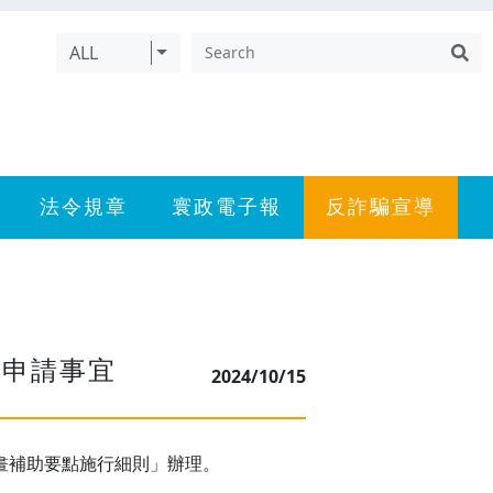
ALL
法令規章
寰政電子報
反詐騙宣導
」申請事宜
2024/10/15
畫補助要點施行細則」辦理。