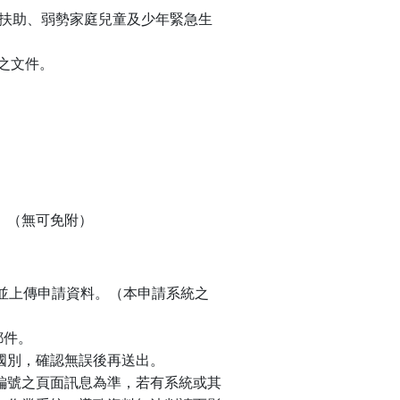
活扶助、弱勢家庭兒童及少年緊急生
之文件。
。（無可免附）
寫並上傳申請資料。（本申請系統之
郵件。
國別，確認無誤後再送出。
申請編號之頁面訊息為準，若有系統或其