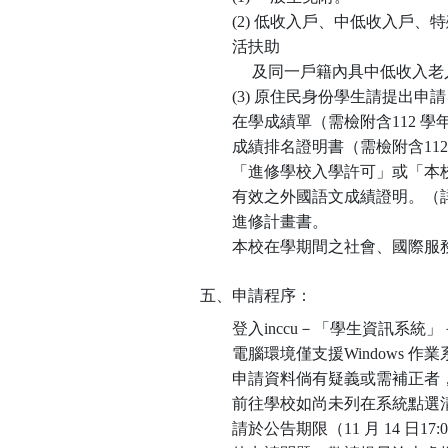
(2) 低收入戶、中低收入戶
活扶助
及同一戶籍內具中低收入老人
(3) 原住民身份學生請提出
在學成績單（需檢附含112 
成績排名證明書（需檢附含11
「進修學校入學許可」或「本
有效之外國語文成績證明。（
進修計畫書。
本校在學期間之社會、國際服
五、申請程序：
登入inccu－「學生資訊系
電腦環境僅支援Windows 作
申請資料倘有疑義或需補正者
前往學校如尚未列在系統點選
請於公告期限（11 月 14 