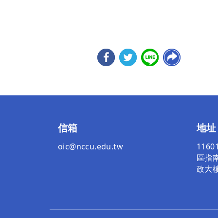
信箱
地址
oic@nccu.edu.tw
116
區指南
政大