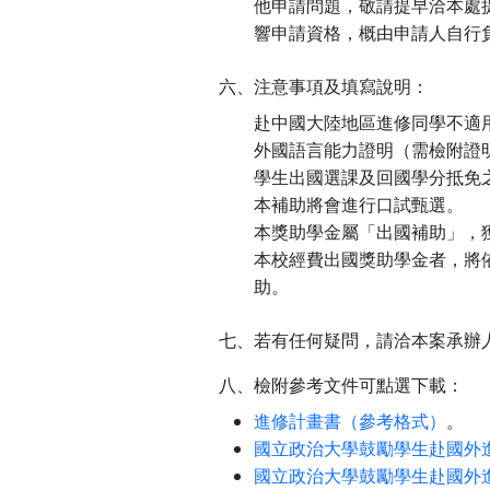
他申請問題，敬請提早洽本處提
響申請資格，概由申請人自行
六、注意事項及填寫說明：
赴中國大陸地區進修同學不適
外國語言能力證明（需檢附證
學生出國選課及回國學分抵免
本補助將會進行口試甄選。
本獎助學金屬「出國補助」，
本校經費出國獎助學金者，將
助。
七、若有任何疑問，請洽本案承辦人：李婉
八、檢附參考文件可點選下載：
進修計畫書（參考格式）
。
國立政治大學鼓勵學生赴國外
國立政治大學鼓勵學生赴國外