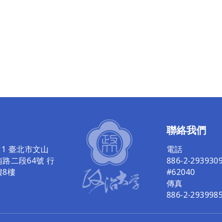
聯絡我們
011 臺北市文山
電話
路二段64號 行
886-2-293930
樓8樓
#62040
傳真
886-2-293998