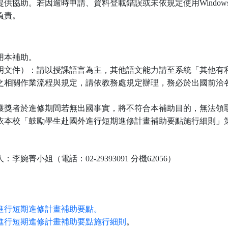
供協助。若因逾時申請、資料登載錯誤或未依規定使用Window
負責。
用本補助。
明文件）：請以授課語言為主，其他語文能力請至系統「其他有
之相關作業流程與規定，請依教務處規定辦理，務必於出國前洽
獲獎者於進修期間若無出國事實，將不符合本補助目的，無法領
依本校「鼓勵學生赴國外進行短期進修計畫補助要點施行細則」
菁小姐（電話：02-29393091 分機62056）
進行短期進修計畫補助要點。
進行短期進修計畫補助要點施行細則
。