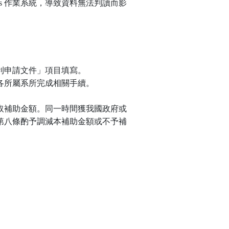
s 作業系統，導致資料無法判讀而影
利申請文件」項目填寫。
各所屬系所完成相關手續。
取補助金額。同一時間獲我國政府或
第八條酌予調減本補助金額或不予補