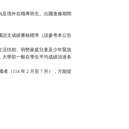
內及境外在職專班生。出國進修期間
國語文成績審核標準（請參考本公告
生活扶助、弱勢家庭兒童及少年緊急
，大學部一般在學生平均成績須達各
14 年 2 月至 7 月），方能提