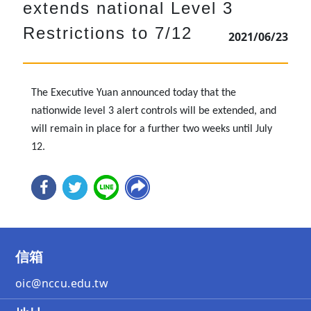
extends national Level 3
Restrictions to 7/12
2021/06/23
The Executive Yuan announced today that the
nationwide level 3 alert controls will be extended, and
will remain in place for a further two weeks until July
12.
信箱
oic@nccu.edu.tw