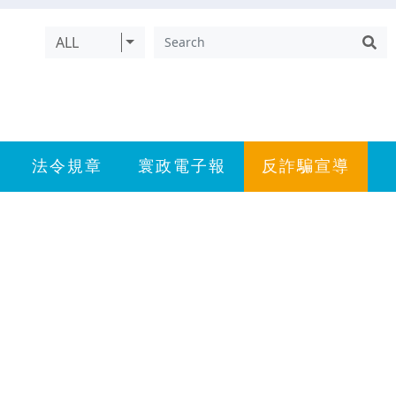
ALL
法令規章
寰政電子報
反詐騙宣導