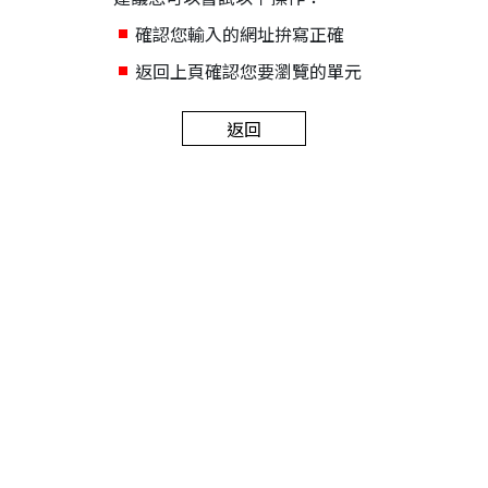
確認您輸入的網址拚寫正確
返回上頁確認您要瀏覽的單元
返回