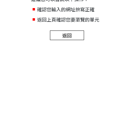
確認您輸入的網址拚寫正確
返回上頁確認您要瀏覽的單元
返回