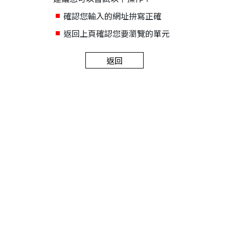
確認您輸入的網址拚寫正確
返回上頁確認您要瀏覽的單元
返回